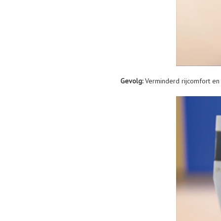
Gevolg:
Verminderd rijcomfort en v