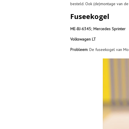
besteld. Ook (de)montage van de
Fuseekogel
ME-BJ-6345; Mercedes Sprinter
Volkswagen LT
Probleem
: De fuseekogel van Mo