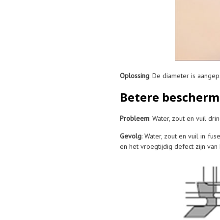
Oplossing
: De diameter is aange
Betere bescherm
Probleem
: Water, zout en vuil dr
Gevolg
: Water, zout en vuil in 
en het vroegtijdig defect zijn van