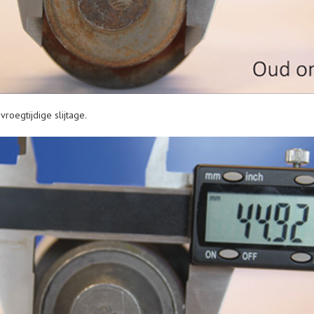
roegtijdige slijtage.