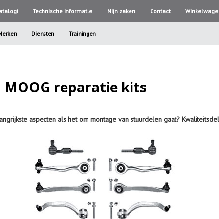
atalogi
Technische informatle
Mijn zaken
Contact
Winkelwage
Merken
Diensten
Trainingen
: MOOG reparatie kits
angrijkste aspecten als het om montage van stuurdelen gaat? Kwaliteits