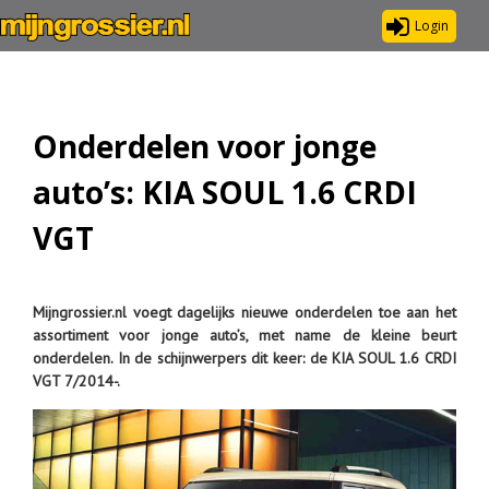
Login
Onderdelen voor jonge
auto’s: KIA SOUL 1.6 CRDI
VGT
Mijngrossier.nl voegt dagelijks nieuwe onderdelen toe aan het
assortiment voor jonge auto’s, met name de kleine beurt
onderdelen. In de schijnwerpers dit keer: de KIA SOUL 1.6 CRDI
VGT 7/2014-.