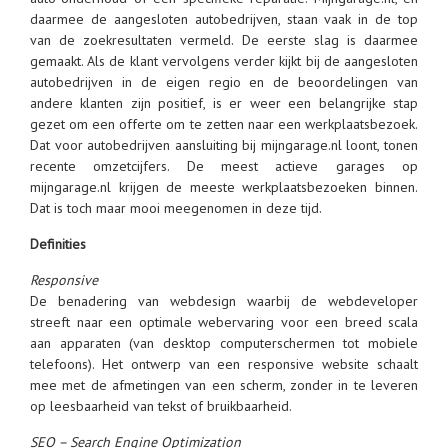
daarmee de aangesloten autobedrijven, staan vaak in de top
van de zoekresultaten vermeld. De eerste slag is daarmee
gemaakt. Als de klant vervolgens verder kijkt bij de aangesloten
autobedrijven in de eigen regio en de beoordelingen van
andere klanten zijn positief, is er weer een belangrijke stap
gezet om een offerte om te zetten naar een werkplaatsbezoek.
Dat voor autobedrijven aansluiting bij mijngarage.nl loont, tonen
recente omzetcijfers. De meest actieve garages op
mijngarage.nl krijgen de meeste werkplaatsbezoeken binnen.
Dat is toch maar mooi meegenomen in deze tijd.
Definities
Responsive
De benadering van webdesign waarbij de webdeveloper
streeft naar een optimale webervaring voor een breed scala
aan apparaten (van desktop computerschermen tot mobiele
telefoons). Het ontwerp van een responsive website schaalt
mee met de afmetingen van een scherm, zonder in te leveren
op leesbaarheid van tekst of bruikbaarheid.
SEO – Search Engine Optimization