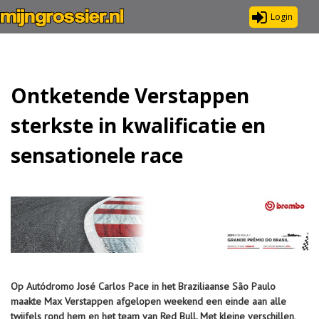
Login
Ontketende Verstappen
sterkste in kwalificatie en
sensationele race
Op
Autódromo José Carlos Pace in het Braziliaanse São Paulo
maakte Max Verstappen afgelopen weekend een einde aan alle
twijfels rond hem en het team van Red Bull. Met kleine verschillen,