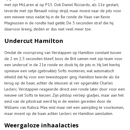
met zijn McLaren al op P15. Ook Daniel Ricciardo, als 11e gestart,
leverde met zijn Renault volop strijd, maar moest naar de pits voor
een nieuwe neus nadat hij in de 8e ronde de Haas van Kevin
Magnussen in de rondte had getikt. De 5 seconden straf die hij
daarvoor kreeg, deden er dus niet veel meer toe.
Undercut Hamilton
Omdat de voorsprong van Verstappen op Hamilton constant tussen
de 2 en 2,5 seconden bleef, koos de Brit samen met zijn team voor
een ‘undercut’ in de 21e ronde en dook hij de pits in. Hij liet hierbij
opnieuw een setje (gebruikte) Softs monteren, wat automatisch
inhield dat hij voor een tweestopper ging. Hamilton keerde als 6e
terug op de baan, achter de intussen al ver opgerukte Charles
Leclerc. Verstappen reageerde direct een ronde later door voor een
nieuwe set Softs te kiezen. Zijn pitstop verliep gladjes, maar aan het
eind van de pitsstraat werd hij in de wielen gereden door de
Williams van Kubica. Max wist maar net een aanrijding te voorkomen,
maar moest op de baan achter Leclerc en Hamilton aansluiten.
Weergaloze inhaalacties