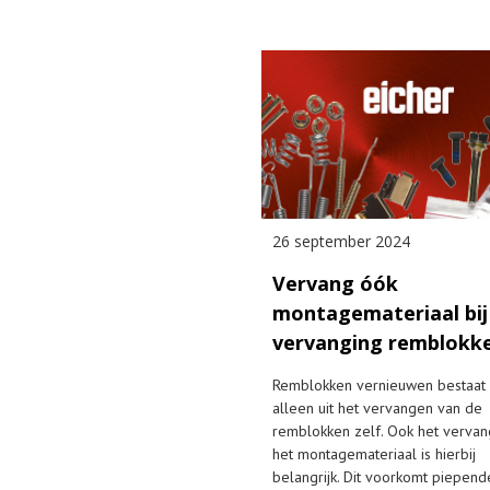
26 september 2024
Vervang óók
montagemateriaal bij
vervanging remblokk
Remblokken vernieuwen bestaat 
alleen uit het vervangen van de
remblokken zelf. Ook het verva
het montagemateriaal is hierbij
belangrijk. Dit voorkomt piepend