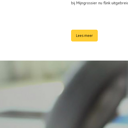
bij Mijngrossier nu flink uitgebrei
Lees meer