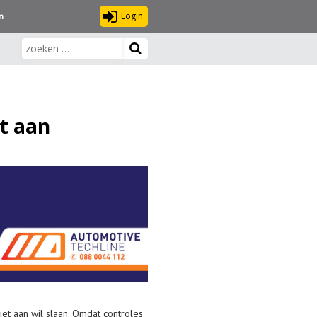
Login
n
t aan
et aan wil slaan. Omdat controles