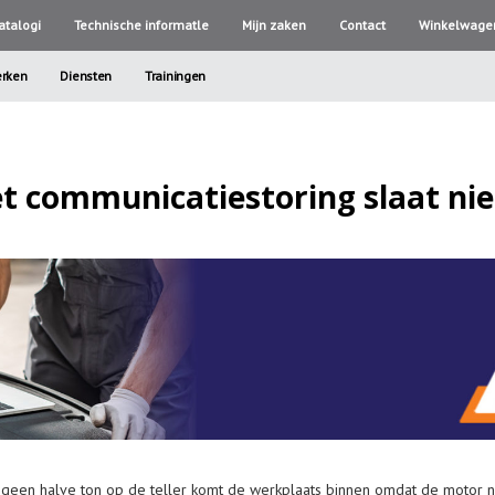
atalogi
Technische informatle
Mijn zaken
Contact
Winkelwage
rken
Diensten
Trainingen
t communicatiestoring slaat nie
geen halve ton op de teller komt de werkplaats binnen omdat de motor ni