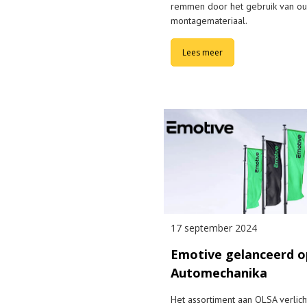
remmen door het gebruik van o
montagemateriaal.
Lees meer
17 september 2024
Emotive gelanceerd o
Automechanika
Het assortiment aan OLSA verlicht