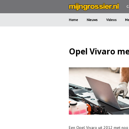
C
Home
Nieuws
Videos
Me
Opel Vivaro me
Een Opel Vivaro uit 2012 met nog 