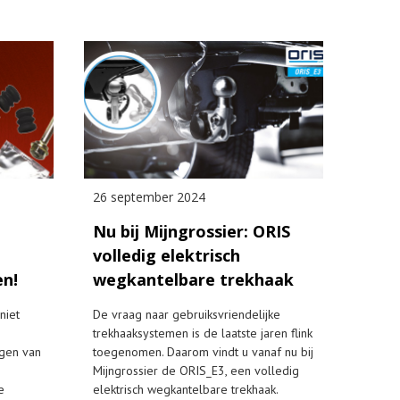
26 september 2024
Nu bij Mijngrossier: ORIS
volledig elektrisch
en!
wegkantelbare trekhaak
niet
De vraag naar gebruiksvriendelijke
trekhaaksystemen is de laatste jaren flink
ngen van
toegenomen. Daarom vindt u vanaf nu bij
Mijngrossier de ORIS_E3, een volledig
e
elektrisch wegkantelbare trekhaak.