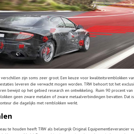
 verschillen zijn soms zeer groot. Een keuze voor kwaliteitsremblokken va
estaties leveren die verwacht mogen worden. TRW behoort tot het exclusie
jaren bewijst op het gebied research en ontwikkeling. Ruim 90 procent va
lokken geen zware metalen of zware metaalverbindingen bevatten. Dat is n
onteur die dagelijks met remblokken werkt.
alen
eau te houden heeft TRW als belangrijk Original Equipementleverancier 