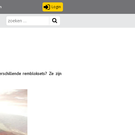
Login
n
rschillende rembloksets? Ze zijn