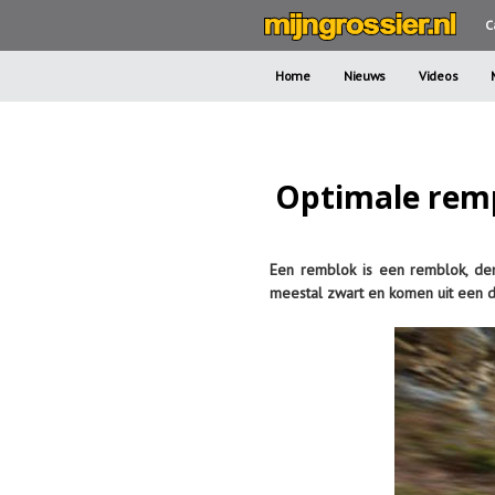
C
Home
Nieuws
Videos
Optimale rem
Een remblok is een remblok, den
meestal zwart en komen uit een 