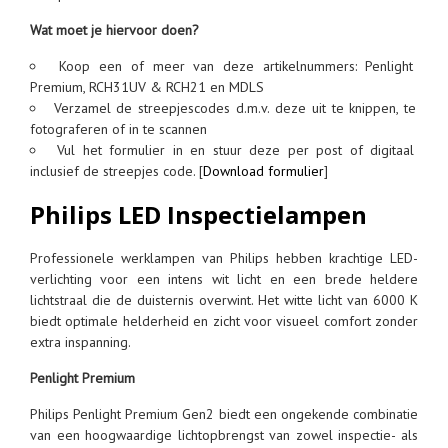
Wat moet je hiervoor doen?
Koop een of meer van deze artikelnummers: Penlight
Premium, RCH31UV & RCH21 en MDLS
Verzamel de streepjescodes d.m.v. deze uit te knippen, te
fotograferen of in te scannen
Vul het formulier in en stuur deze per post of digitaal
inclusief de streepjes code. [
Download formulier
]
Philips LED Inspectielampen
Professionele werklampen van Philips hebben krachtige LED-
verlichting voor een intens wit licht en een brede heldere
lichtstraal die de duisternis overwint. Het witte licht van 6000 K
biedt optimale helderheid en zicht voor visueel comfort zonder
extra inspanning.
Penlight Premium
Philips Penlight Premium Gen2 biedt een ongekende combinatie
van een hoogwaardige lichtopbrengst van zowel inspectie- als