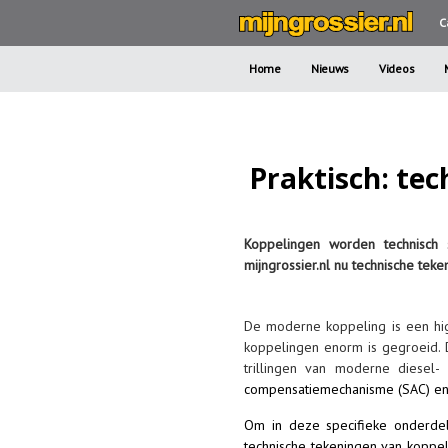
C
Home
Nieuws
Videos
Praktisch: te
Koppelingen worden technisch
mijngrossier.nl nu technische t
De moderne koppeling is een hig
koppelingen enorm is gegroeid. 
trillingen van moderne diesel-
compensatiemechanisme (SAC) en
Om in deze specifieke onderdele
technische tekeningen van koppel