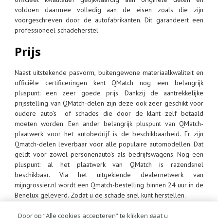
voldoen daarmee volledig aan de eisen zoals die zijn
voorgeschreven door de autofabrikanten. Dit garandeert een
professioneel schadeherstel.
Prijs
Naast uitstekende pasvorm, buitengewone materiaalkwaliteit en
officiële certificeringen kent QMatch nog een belangrijk
pluspunt: een zeer goede prijs. Dankzij de aantrekkelijke
prijsstelling van QMatch-delen zijn deze ook zeer geschikt voor
oudere auto’s of schades die door de klant zelf betaald
moeten worden. Een ander belangrijk pluspunt van QMatch-
plaatwerk voor het autobedrijf is de beschikbaarheid. Er zijn
Qmatch-delen leverbaar voor alle populaire automodellen. Dat
geldt voor zowel personenauto’s als bedrijfswagens. Nog een
pluspunt: al het plaatwerk van QMatch is razendsnel
beschikbaar. Via het uitgekiende dealernetwerk van
mijngrossier.nl wordt een Qmatch-bestelling binnen 24 uur in de
Benelux geleverd. Zodat u de schade snel kunt herstellen.
QMatch
Door op “Alle cookies accepteren” te klikken gaat u