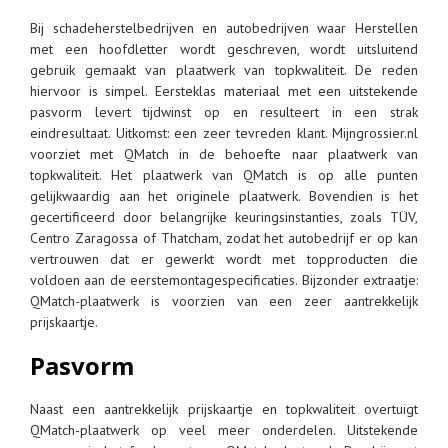
Bij schadeherstelbedrijven en autobedrijven waar Herstellen
met een hoofdletter wordt geschreven, wordt uitsluitend
gebruik gemaakt van plaatwerk van topkwaliteit. De reden
hiervoor is simpel. Eersteklas materiaal met een uitstekende
pasvorm levert tijdwinst op en resulteert in een strak
eindresultaat. Uitkomst: een zeer tevreden klant. Mijngrossier.nl
voorziet met QMatch in de behoefte naar plaatwerk van
topkwaliteit. Het plaatwerk van QMatch is op alle punten
gelijkwaardig aan het originele plaatwerk. Bovendien is het
gecertificeerd door belangrijke keuringsinstanties, zoals TÜV,
Centro Zaragossa of Thatcham, zodat het autobedrijf er op kan
vertrouwen dat er gewerkt wordt met topproducten die
voldoen aan de eerstemontagespecificaties. Bijzonder extraatje:
QMatch-plaatwerk is voorzien van een zeer aantrekkelijk
prijskaartje.
Pasvorm
Naast een aantrekkelijk prijskaartje en topkwaliteit overtuigt
QMatch-plaatwerk op veel meer onderdelen. Uitstekende