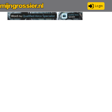
Login