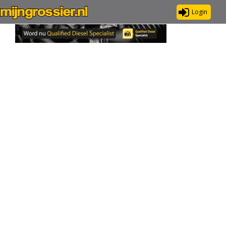
Login