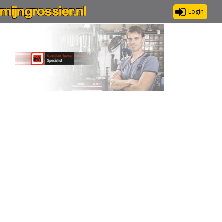
Login