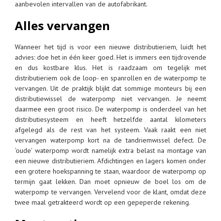
aanbevolen intervallen van de autofabrikant.
Alles vervangen
Wanneer het tijd is voor een nieuwe distributieriem, luidt het
advies: doe het in één keer goed. Het is immers een tijdrovende
en dus kostbare klus. Het is raadzaam om tegelijk met
distributieriem ook de loop- en spanrollen en de waterpomp te
vervangen. Uit de praktijk blijkt dat sommige monteurs bij een
distributiewissel de waterpomp niet vervangen. Je neemt
daarmee een groot risico. De waterpomp is onderdeel van het
distributiesysteem en heeft hetzelfde aantal kilometers
afgelegd als de rest van het systeem. Vaak raakt een niet
vervangen waterpomp kort na de tandriemwissel defect. De
‘oude’ waterpomp wordt namelijk extra belast na montage van
een nieuwe distributieriem. Afdichtingen en lagers komen onder
een grotere hoekspanning te staan, waardoor de waterpomp op
termijn gaat lekken. Dan moet opnieuw de boel los om de
waterpomp te vervangen. Vervelend voor de klant, omdat deze
twee maal getrakteerd wordt op een gepeperde rekening.