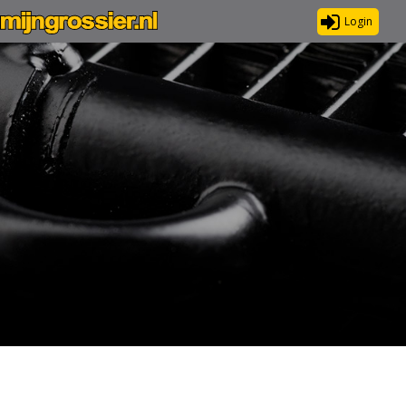
Login