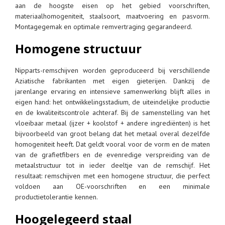
aan de hoogste eisen op het gebied voorschriften,
materiaalhomogeniteit, staalsoort, maatvoering en pasvorm.
Montagegemak en optimale remvertraging gegarandeerd.
Homogene structuur
Nipparts-remschijven worden geproduceerd bij verschillende
Aziatische fabrikanten met eigen gieterijen. Dankzij de
jarenlange ervaring en intensieve samenwerking blijft alles in
eigen hand: het ontwikkelingsstadium, de uiteindelijke productie
en de kwaliteitscontrole achteraf. Bij de samenstelling van het
vloeibaar metaal (ijzer + koolstof + andere ingrediënten) is het
bijvoorbeeld van groot belang dat het metaal overal dezelfde
homogeniteit heeft. Dat geldt vooral voor de vorm en de maten
van de grafietfibers en de evenredige verspreiding van de
metaalstructuur tot in ieder deeltje van de remschijf. Het
resultaat: remschijven met een homogene structuur, die perfect
voldoen aan OE-voorschriften en een minimale
productietolerantie kennen.
Hoogelegeerd staal