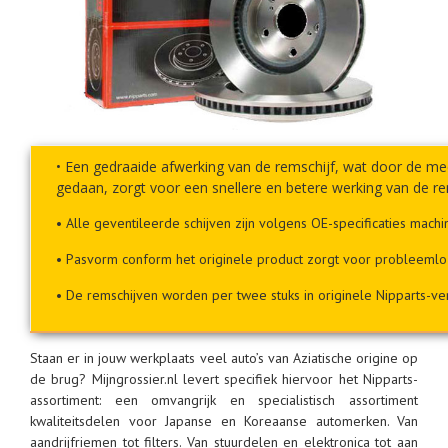
• Een gedraaide afwerking van de remschijf, wat door de m
gedaan, zorgt voor een snellere en betere werking van de r
• Alle geventileerde schijven zijn volgens OE-specificaties mach
• Pasvorm conform het originele product zorgt voor probleeml
• De remschijven worden per twee stuks in originele Nipparts-ve
Staan er in jouw werkplaats veel auto’s van Aziatische origine op
de brug? Mijngrossier.nl levert specifiek hiervoor het Nipparts-
assortiment: een omvangrijk en specialistisch assortiment
kwaliteitsdelen voor Japanse en Koreaanse automerken. Van
aandrijfriemen tot filters. Van stuurdelen en elektronica tot aan