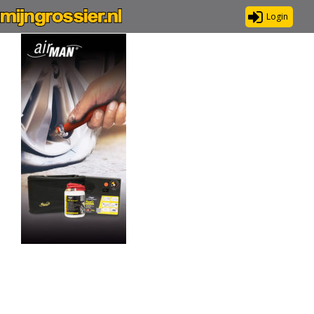
Login