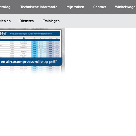
atalogi
Technische informatle
Mijn zaken
Contact
Winkelwage
Merken
Diensten
Trainingen