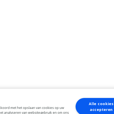
Alle cookies
 akkoord met het opslaan van cookies op uw
accepteren
 het analyseren van websitegebruik en om ons