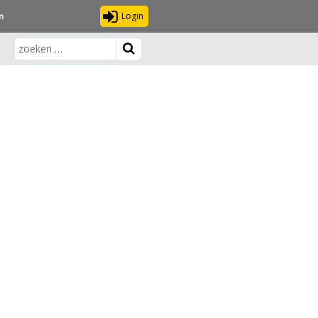
Login
n