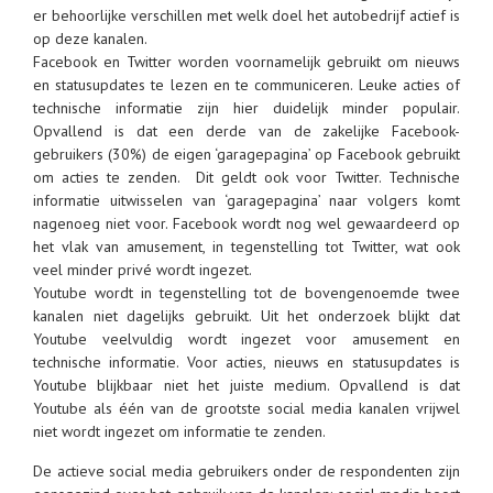
er behoorlijke verschillen met welk doel het autobedrijf actief is
op deze kanalen.
Facebook en Twitter worden voornamelijk gebruikt om nieuws
en statusupdates te lezen en te communiceren. Leuke acties of
technische informatie zijn hier duidelijk minder populair.
Opvallend is dat een derde van de zakelijke Facebook-
gebruikers (30%) de eigen ‘garagepagina’ op Facebook gebruikt
om acties te zenden. Dit geldt ook voor Twitter. Technische
informatie uitwisselen van ‘garagepagina’ naar volgers komt
nagenoeg niet voor. Facebook wordt nog wel gewaardeerd op
het vlak van amusement, in tegenstelling tot Twitter, wat ook
veel minder privé wordt ingezet.
Youtube wordt in tegenstelling tot de bovengenoemde twee
kanalen niet dagelijks gebruikt. Uit het onderzoek blijkt dat
Youtube veelvuldig wordt ingezet voor amusement en
technische informatie. Voor acties, nieuws en statusupdates is
Youtube blijkbaar niet het juiste medium. Opvallend is dat
Youtube als één van de grootste social media kanalen vrijwel
niet wordt ingezet om informatie te zenden.
De actieve social media gebruikers onder de respondenten zijn