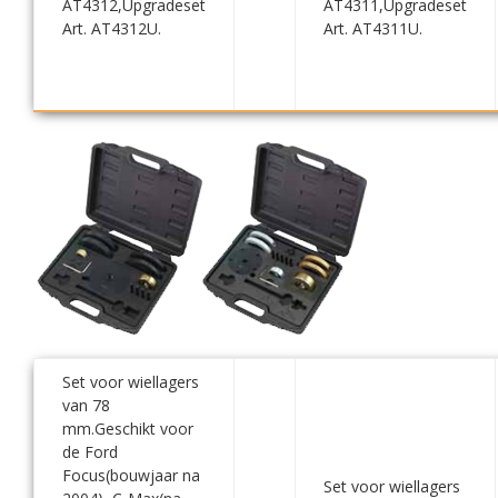
AT4312,Upgradeset
AT4311,Upgradeset
Art. AT4312U.
Art. AT4311U.
Set voor wiellagers
van 78
mm.Geschikt voor
de Ford
Focus(bouwjaar na
Set voor wiellagers