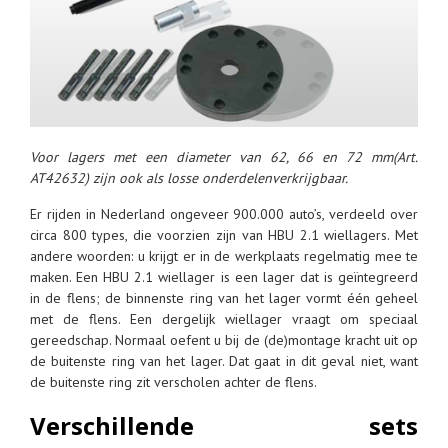
Voor lagers met een diameter van 62, 66 en 72 mm(Art.
AT42632) zijn ook als losse onderdelenverkrijgbaar.
Er rijden in Nederland ongeveer 900.000 auto’s, verdeeld over
circa 800 types, die voorzien zijn van HBU 2.1 wiellagers. Met
andere woorden: u krijgt er in de werkplaats regelmatig mee te
maken. Een HBU 2.1 wiellager is een lager dat is geïntegreerd
in de flens; de binnenste ring van het lager vormt één geheel
met de flens. Een dergelijk wiellager vraagt om speciaal
gereedschap. Normaal oefent u bij de (de)montage kracht uit op
de buitenste ring van het lager. Dat gaat in dit geval niet, want
de buitenste ring zit verscholen achter de flens.
Verschillende sets