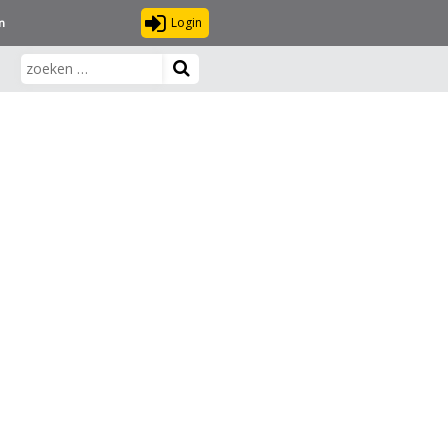
Login
n