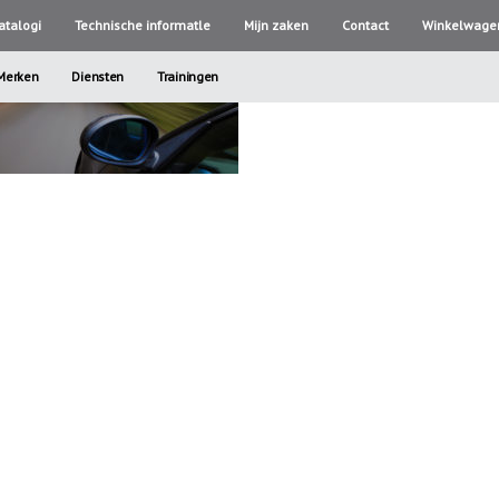
atalogi
Technische informatle
Mijn zaken
Contact
Winkelwage
Merken
Diensten
Trainingen