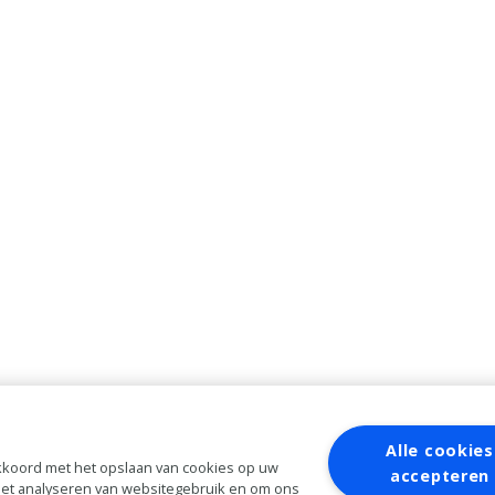
Alle cookies
 akkoord met het opslaan van cookies op uw
accepteren
 het analyseren van websitegebruik en om ons