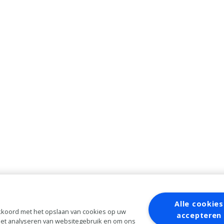
Alle cookies
 akkoord met het opslaan van cookies op uw
accepteren
 het analyseren van websitegebruik en om ons