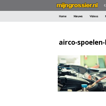
C
Home
Nieuws
Videos
airco-spoelen