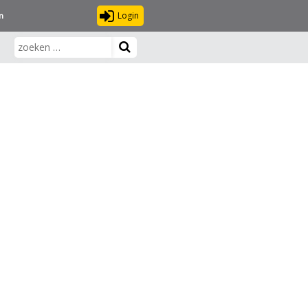
Login
n