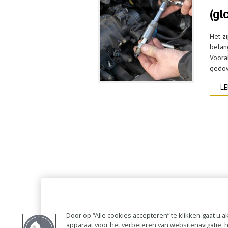
(gl
Het z
belang
Voora
gedow
LE
Door op “Alle cookies accepteren” te klikken gaat u
apparaat voor het verbeteren van websitenavigatie,