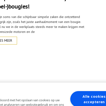
oei-)bougies!
ijn soms van die schijnbaar simpele zaken die ontzettend
rijk zijn, zoals het juiste aanhaalmoment van een bougie.
l nu we in de werkplaats steeds meer te maken krijgen met
nsizede motoren en de
ES MEER
Alle cookies
 akkoord met het opslaan van cookies op uw
accepteren
 het analyseren van websitegebruik en om ons