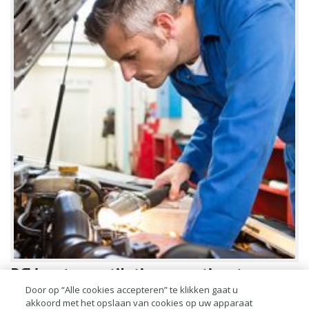
PCV carterventilatie reparatiesets
Door op “Alle cookies accepteren” te klikken gaat u
akkoord met het opslaan van cookies op uw apparaat
Vermogensverlies, onregelmatig stationair lopen en bijgeluiden. In