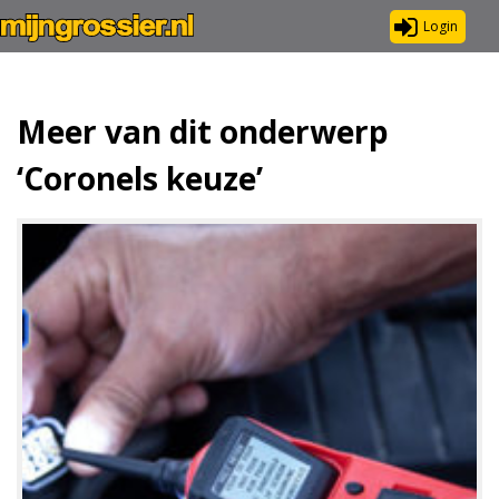
Login
Meer van dit onderwerp
‘Coronels keuze’