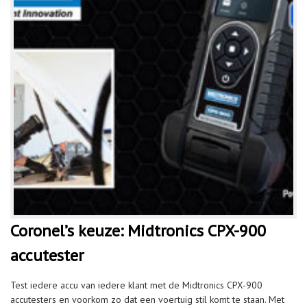
Coronel’s keuze: Midtronics CPX-900
accutester
Test iedere accu van iedere klant met de Midtronics CPX-900
accutesters en voorkom zo dat een voertuig stil komt te staan. Met