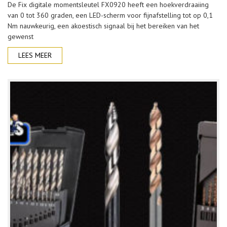
De Fix digitale momentsleutel FX0920 heeft een hoekverdraaiing
van 0 tot 360 graden, een LED-scherm voor fijnafstelling tot op 0,1
Nm nauwkeurig, een akoestisch signaal bij het bereiken van het
gewenst
LEES MEER