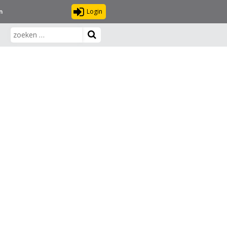
Login
n