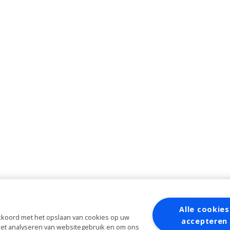
Alle cookies
 akkoord met het opslaan van cookies op uw
accepteren
 het analyseren van websitegebruik en om ons