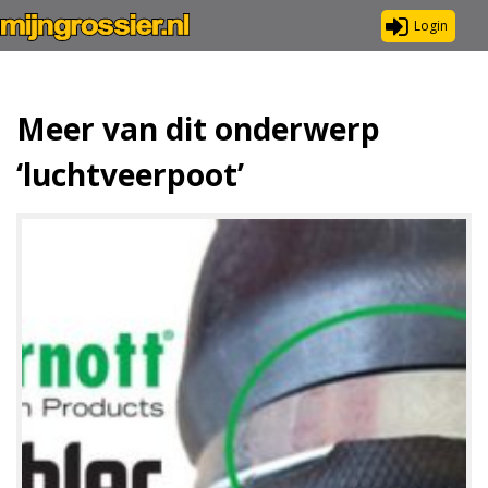
Login
Meer van dit onderwerp
‘luchtveerpoot’