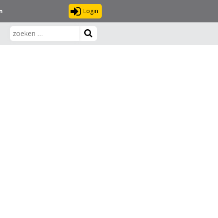
Login
n