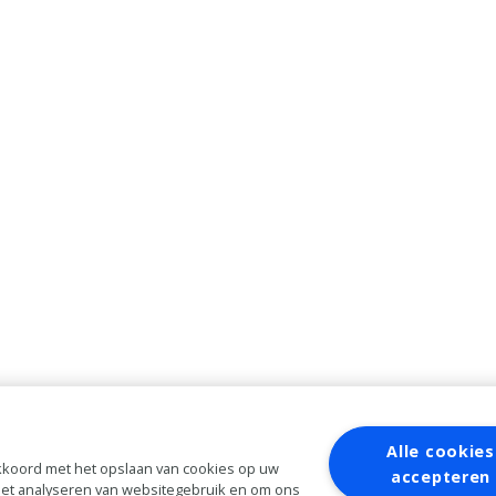
Alle cookies
 akkoord met het opslaan van cookies op uw
accepteren
 het analyseren van websitegebruik en om ons