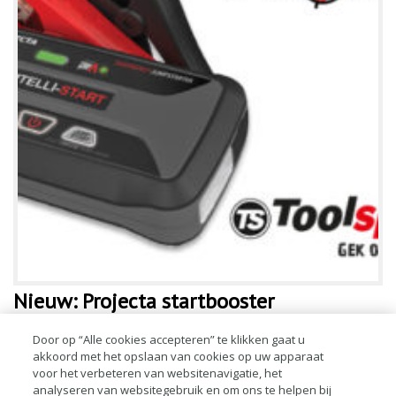
Nieuw: Projecta startbooster
De Projecta startbooster is binnen 40 seconden opgeladen door de
Door op “Alle cookies accepteren” te klikken gaat u
akkoord met het opslaan van cookies op uw apparaat
Rapid Recharge technologie, heeft uitstekende prestaties en een 4
voor het verbeteren van websitenavigatie, het
keer langere levensduur, is veiliger en minder gevoelig voor
analyseren van websitegebruik en om ons te helpen bij
temperatu