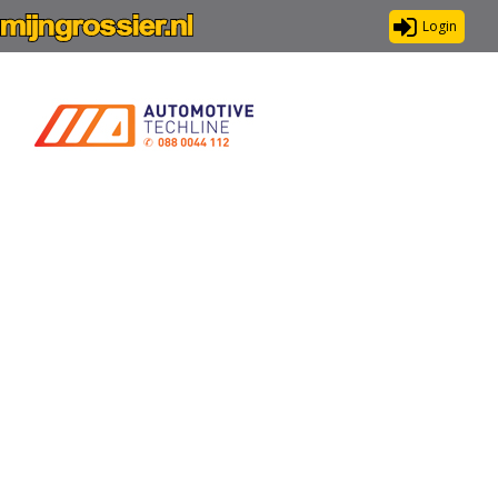
Login