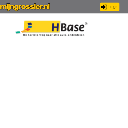
Login