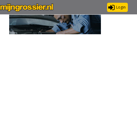
Login