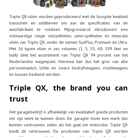
Triple QX-oliën worden geproduceerd met de hoogste kwaliteit
basisoliën en additieven om aan de specificaties van de
autofabrikant te voldoen. Mijngrossier.nl introduceert een
volwaardige range volsyntheten, semi-syntheten en minerale
oliën van Triple QX, onder de namen SynPlus, Premium en Ultra.
Met 16 typen oliën in zes volumes (1, 5, 20, 60, 199 liter en
bulk) dekt het assortiment van Triple QX 94 procent van het
Nederlandse wagenpark. Hiermee kan dus het gros van alle
personenauto’s, lichte en zware bedrijfswagens, vrachtwagens
en bussen bediend worden.
Triple QX, the brand you can
trust
Het garagebedrijf is afhankelijk van kwalitatief goede producten
om zijn werk te kunnen doen. De garagist moet een merk dus
kunnen vertrouwen, zeker als het gaat om motorolie. Triple QX
biedt dit vertrouwen. De producten van Triple QX worden