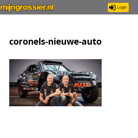
Login
coronels-nieuwe-auto