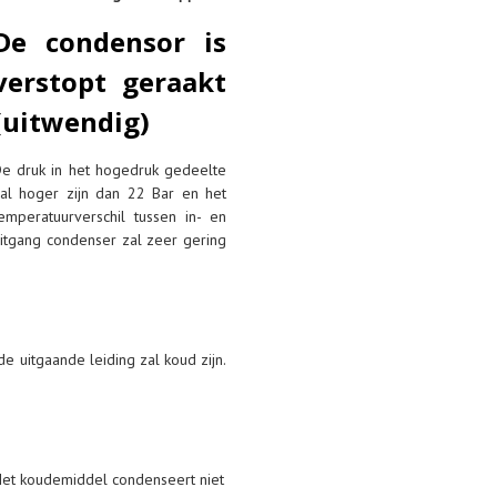
De condensor is
verstopt geraakt
(uitwendig)
e druk in het hogedruk gedeelte
al hoger zijn dan 22 Bar en het
emperatuurverschil tussen in- en
itgang condenser zal zeer gering
de uitgaande leiding zal koud zijn.
et koudemiddel condenseert niet