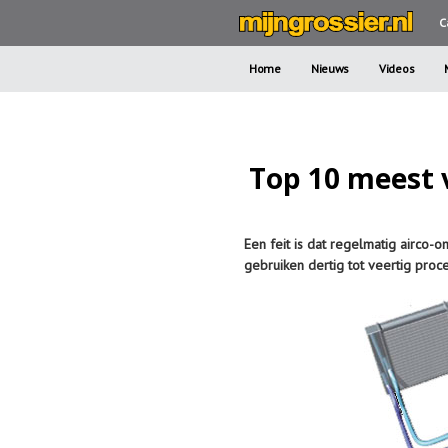
C
Home
Nieuws
Videos
Top 10 meest 
Een feit is dat regelmatig airco-
gebruiken dertig tot veertig proc