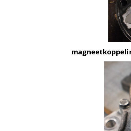
magneetkoppelin