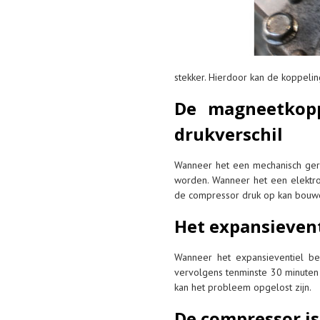
stekker. Hierdoor kan de koppeli
De magneetkopp
drukverschil
Wanneer het een mechanisch gere
worden. Wanneer het een elektro
de compressor druk op kan bouw
Het expansievent
Wanneer het expansieventiel be
vervolgens tenminste 30 minute
kan het probleem opgelost zijn.
De compressor i