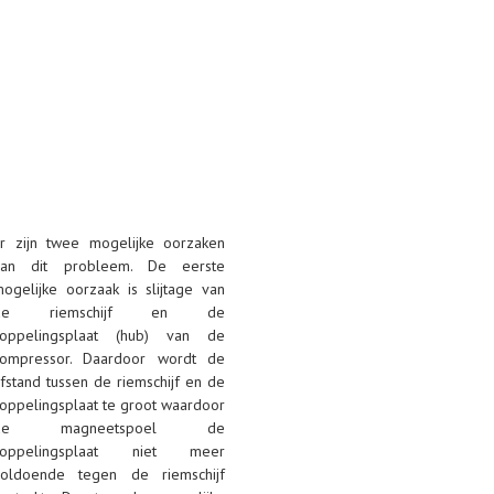
r zijn twee mogelijke oorzaken
van dit probleem. De eerste
ogelijke oorzaak is slijtage van
de riemschijf en de
koppelingsplaat (hub) van de
compressor. Daardoor wordt de
fstand tussen de riemschijf en de
oppelingsplaat te groot waardoor
de magneetspoel de
koppelingsplaat niet meer
voldoende tegen de riemschijf