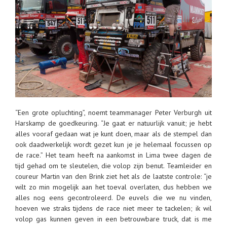
“Een grote opluchting”, noemt teammanager Peter Verburgh uit
Harskamp de goedkeuring. “Je gaat er natuurlijk vanuit; je hebt
alles vooraf gedaan wat je kunt doen, maar als de stempel dan
ook daadwerkelijk wordt gezet kun je je helemaal focussen op
de race.” Het team heeft na aankomst in Lima twee dagen de
tijd gehad om te sleutelen, die volop zijn benut. Teamleider en
coureur Martin van den Brink ziet het als de laatste controle: “je
wilt zo min mogelijk aan het toeval overlaten, dus hebben we
alles nog eens gecontroleerd. De euvels die we nu vinden,
hoeven we straks tijdens de race niet meer te tackelen; ik wil
volop gas kunnen geven in een betrouwbare truck, dat is me