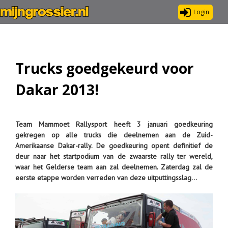
Login
Trucks goedgekeurd voor
Dakar 2013!
Team Mammoet Rallysport heeft 3 januari goedkeuring
gekregen op alle trucks die deelnemen aan de Zuid-
Amerikaanse Dakar-rally. De goedkeuring opent definitief de
deur naar het startpodium van de zwaarste rally ter wereld,
waar het Gelderse team aan zal deelnemen. Zaterdag zal de
eerste etappe worden verreden van deze uitputtingsslag…