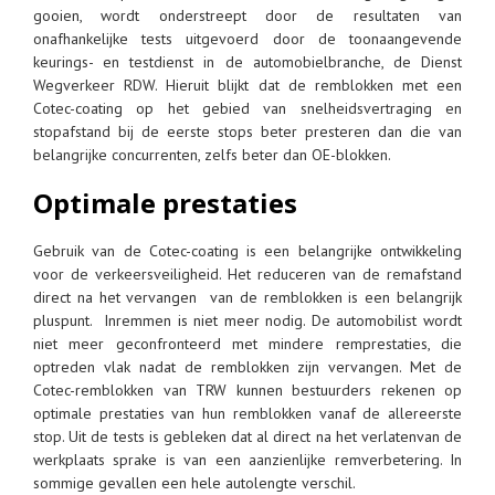
gooien, wordt onderstreept door de resultaten van
onafhankelijke tests uitgevoerd door de toonaangevende
keurings- en testdienst in de automobielbranche, de Dienst
Wegverkeer RDW. Hieruit blijkt dat de remblokken met een
Cotec-coating op het gebied van snelheidsvertraging en
stopafstand bij de eerste stops beter presteren dan die van
belangrijke concurrenten, zelfs beter dan OE-blokken.
Optimale prestaties
Gebruik van de Cotec-coating is een belangrijke ontwikkeling
voor de verkeersveiligheid. Het reduceren van de remafstand
direct na het vervangen van de remblokken is een belangrijk
pluspunt. Inremmen is niet meer nodig. De automobilist wordt
niet meer geconfronteerd met mindere remprestaties, die
optreden vlak nadat de remblokken zijn vervangen. Met de
Cotec-remblokken van TRW kunnen bestuurders rekenen op
optimale prestaties van hun remblokken vanaf de allereerste
stop. Uit de tests is gebleken dat al direct na het verlatenvan de
werkplaats sprake is van een aanzienlijke remverbetering. In
sommige gevallen een hele autolengte verschil.