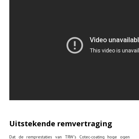
Uitstekende remvertraging
Dat de remprestaties van TRW’s Cotec-coating hoge ogen