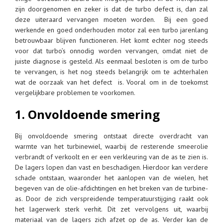
zijn doorgenomen en zeker is dat de turbo defect is, dan zal
deze uiteraard vervangen moeten worden. Bij een goed
werkende en goed onderhouden motor zal een turbo jarenlang
betrouwbaar blijven functioneren. Het komt echter nog steeds
voor dat turbo’s onnodig worden vervangen, omdat niet de
juiste diagnose is gesteld. Als eenmaal besloten is om de turbo
te vervangen, is het nog steeds belangrijk om te achterhalen
wat de oorzaak van het defect is. Vooral om in de toekomst
vergelijkbare problemen te voorkomen.
1. Onvoldoende smering
Bij onvoldoende smering ontstaat directe overdracht van
warmte van het turbinewiel, waarbij de resterende smeerolie
verbrandt of verkoolt en er een verkleuring van de as te zien is.
De lagers lopen dan vast en beschadigen. Hierdoor kan verdere
schade ontstaan, waaronder het aanlopen van de wielen, het
begeven van de olie-afdichtingen en het breken van de turbine-
as. Door de zich verspreidende temperatuurstijging raakt ook
het lagerwerk sterk verhit. Dit zet vervolgens uit, waarbij
materiaal van de lagers zich afzet op de as. Verder kan de