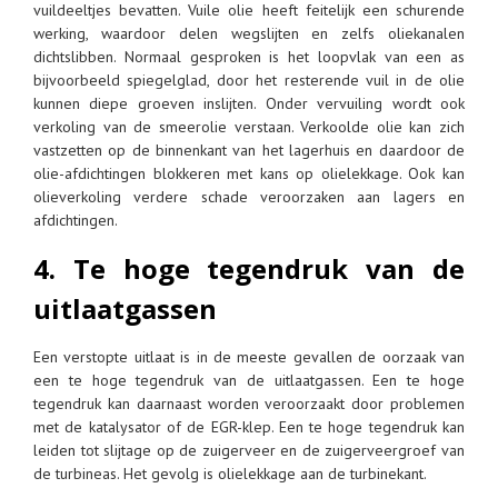
vuildeeltjes bevatten. Vuile olie heeft feitelijk een schurende
werking, waardoor delen wegslijten en zelfs oliekanalen
dichtslibben. Normaal gesproken is het loopvlak van een as
bijvoorbeeld spiegelglad, door het resterende vuil in de olie
kunnen diepe groeven inslijten. Onder vervuiling wordt ook
verkoling van de smeerolie verstaan. Verkoolde olie kan zich
vastzetten op de binnenkant van het lagerhuis en daardoor de
olie-afdichtingen blokkeren met kans op olielekkage. Ook kan
olieverkoling verdere schade veroorzaken aan lagers en
afdichtingen.
4. Te hoge tegendruk van de
uitlaatgassen
Een verstopte uitlaat is in de meeste gevallen de oorzaak van
een te hoge tegendruk van de uitlaatgassen. Een te hoge
tegendruk kan daarnaast worden veroorzaakt door problemen
met de katalysator of de EGR-klep. Een te hoge tegendruk kan
leiden tot slijtage op de zuigerveer en de zuigerveergroef van
de turbineas. Het gevolg is olielekkage aan de turbinekant.