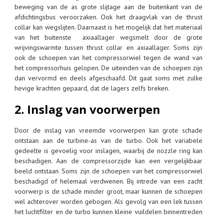
beweging van de as grote slijtage aan de buitenkant van de
afdichtingsbus veroorzaken. Ook het draagvlak van de thrust
collar kan wegslijten. Daarnaast is het mogelijk dat het materiaal
van het buitenste axiaallager wegsmelt door de grote
wrijvingswarmte tussen thrust collar en axiaallager. Soms zijn
ook de schoepen van het compressorwiel tegen de wand van
het compressorhuis gelopen. De uiteinden van de schoepen zijn
dan vervormd en deels afgeschaafd. Dit gaat soms met zulke
hevige krachten gepaard, dat de lagers zelfs breken.
2. Inslag van voorwerpen
Door de inslag van vreemde voorwerpen kan grote schade
ontstaan aan de turbine-as van de turbo. Ook het variabele
gedeelte is gevoelig voor inslagen, waarbij de nozzle ring kan
beschadigen. Aan de compressorzijde kan een vergelijkbaar
beeld ontstaan. Soms zijn de schoepen van het compressorwiel
beschadigd of helemaal verdwenen. Bij intrede van een zacht
voorwerp is de schade minder groot, maar kunnen de schoepen
wel achterover worden gebogen. Als gevolg van een lek tussen
het luchtfilter en de turbo kunnen kleine vuildelen binnentreden