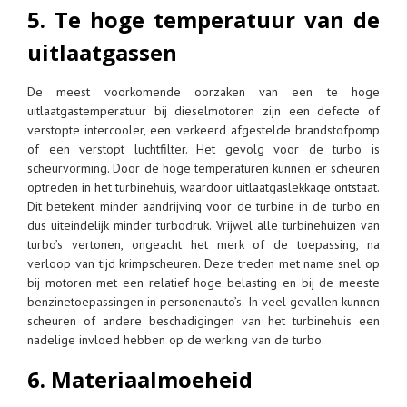
5. Te hoge temperatuur van de
uitlaatgassen
De meest voorkomende oorzaken van een te hoge
uitlaatgastemperatuur bij dieselmotoren zijn een defecte of
verstopte intercooler, een verkeerd afgestelde brandstofpomp
of een verstopt luchtfilter. Het gevolg voor de turbo is
scheurvorming. Door de hoge temperaturen kunnen er scheuren
optreden in het turbinehuis, waardoor uitlaatgaslekkage ontstaat.
Dit betekent minder aandrijving voor de turbine in de turbo en
dus uiteindelijk minder turbodruk. Vrijwel alle turbinehuizen van
turbo’s vertonen, ongeacht het merk of de toepassing, na
verloop van tijd krimpscheuren. Deze treden met name snel op
bij motoren met een relatief hoge belasting en bij de meeste
benzinetoepassingen in personenauto’s. In veel gevallen kunnen
scheuren of andere beschadigingen van het turbinehuis een
nadelige invloed hebben op de werking van de turbo.
6. Materiaalmoeheid