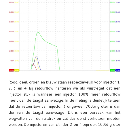
Rood, geel, groen en blauw staan respectievelijk voor injector 1,
2, 3 en 4. Bij retourflow hanteren we als vuistregel dat een
injector stuk is wanneer een injector 100% meer retourflow
heeft dan de laagst aanwezige. In de meting is duidelijk te zien
dat de retourflow van injector 3 ongeveer 700% groter is dan
die van de laagst aanwezige. Dit is een oorzaak van het
wegvallen van de raildruk en zal dus eerst verholpen moeten
worden. De injectoren van cilinder 2 en 4 zijn ook 100% groter