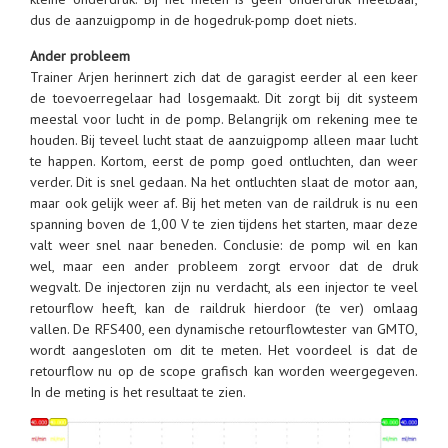
dus de aanzuigpomp in de hogedruk-pomp doet niets.
Ander probleem
Trainer Arjen herinnert zich dat de garagist eerder al een keer
de toevoerregelaar had losgemaakt. Dit zorgt bij dit systeem
meestal voor lucht in de pomp. Belangrijk om rekening mee te
houden. Bij teveel lucht staat de aanzuigpomp alleen maar lucht
te happen. Kortom, eerst de pomp goed ontluchten, dan weer
verder. Dit is snel gedaan. Na het ontluchten slaat de motor aan,
maar ook gelijk weer af. Bij het meten van de raildruk is nu een
spanning boven de 1,00 V te zien tijdens het starten, maar deze
valt weer snel naar beneden. Conclusie: de pomp wil en kan
wel, maar een ander probleem zorgt ervoor dat de druk
wegvalt. De injectoren zijn nu verdacht, als een injector te veel
retourflow heeft, kan de raildruk hierdoor (te ver) omlaag
vallen. De RFS400, een dynamische retourflowtester van GMTO,
wordt aangesloten om dit te meten. Het voordeel is dat de
retourflow nu op de scope grafisch kan worden weergegeven.
In de meting is het resultaat te zien.