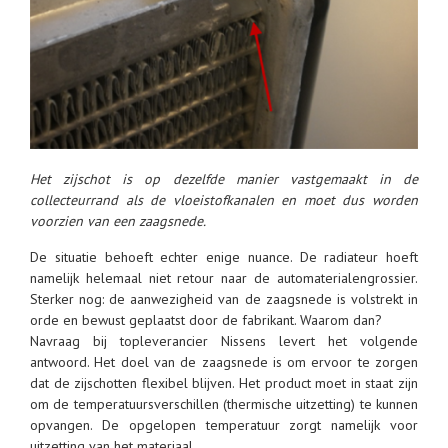
Het zijschot is op dezelfde manier vastgemaakt in de
collecteurrand als de vloeistofkanalen en moet dus worden
voorzien van een zaagsnede.
De situatie behoeft echter enige nuance. De radiateur hoeft
namelijk helemaal niet retour naar de automaterialengrossier.
Sterker nog: de aanwezigheid van de zaagsnede is volstrekt in
orde en bewust geplaatst door de fabrikant. Waarom dan?
Navraag bij topleverancier Nissens levert het volgende
antwoord. Het doel van de zaagsnede is om ervoor te zorgen
dat de zijschotten flexibel blijven. Het product moet in staat zijn
om de temperatuursverschillen (thermische uitzetting) te kunnen
opvangen. De opgelopen temperatuur zorgt namelijk voor
uitzetting van het materiaal.