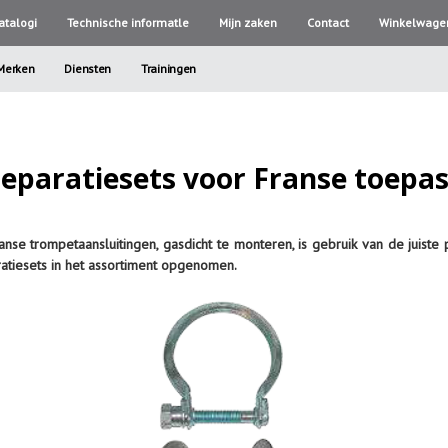
atalogi
Technische informatle
Mijn zaken
Contact
Winkelwage
Merken
Diensten
Trainingen
reparatiesets voor Franse toepa
nse trompetaansluitingen, gasdicht te monteren, is gebruik van de juiste
atiesets in het assortiment opgenomen.