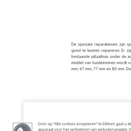
De speciale reparatiesets zijn 
goed te kunnen repareren. Er zi
bestaande uitlaatbuis onder de a
middel van buisklemmen wordt vas
mm, 67 mm, 77 mm en 80 mm. Deze s
Door op “Alle cookies accepteren” te klikken gaat u
apparaat voor het verbeteren van websitenavigatie,