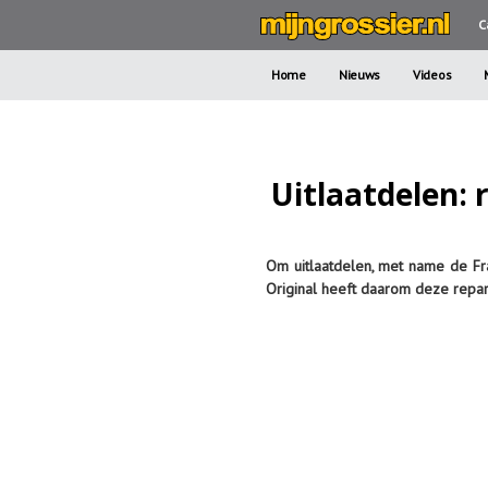
C
Home
Nieuws
Videos
Uitlaatdelen: 
Om uitlaatdelen, met name de Fra
Original heeft daarom deze repar