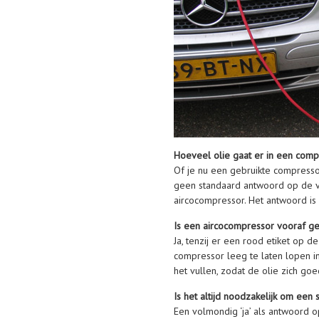
Hoeveel olie gaat er in een com
Of je nu een gebruikte compressor
geen standaard antwoord op de vr
aircocompressor. Het antwoord is 
Is een aircocompressor vooraf g
Ja, tenzij er een rood etiket op
compressor leeg te laten lopen i
het vullen, zodat de olie zich goe
Is het altijd noodzakelijk om ee
Een volmondig ‘ja’ als antwoord 