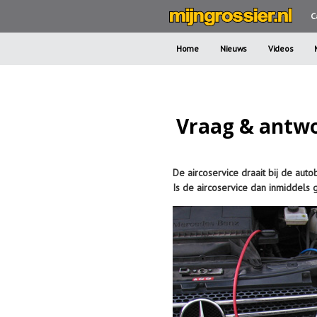
C
Home
Nieuws
Videos
Vraag & antwo
De aircoservice draait bij de aut
Is de aircoservice dan inmiddels