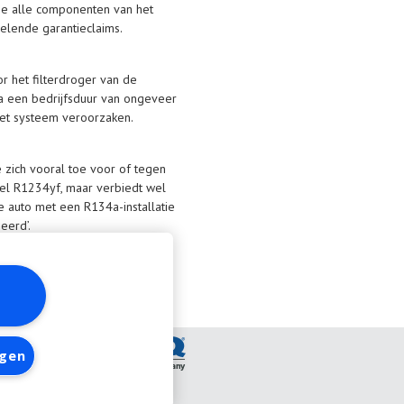
 je alle componenten van het
elende garantieclaims.
r het filterdroger van de
 na een bedrijfsduur van ongeveer
het systeem veroorzaken.
e zich vooral toe voor of tegen
ddel R1234yf, maar verbiedt wel
 auto met een R134a-installatie
eerd’.
ngen