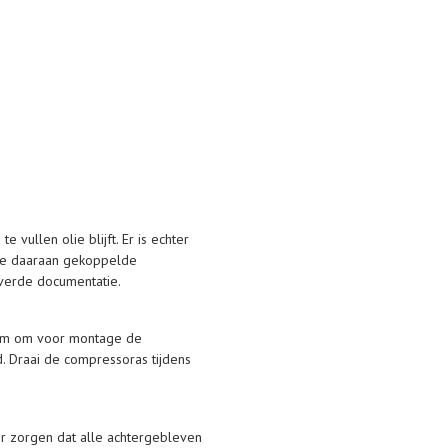
vullen olie blijft. Er is echter
 de daaraan gekoppelde
everde documentatie.
zaam om voor montage de
. Draai de compressoras tijdens
or zorgen dat alle achtergebleven