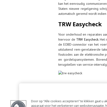
kan het eenvoudig communiceren 
Staten: nieuwe regelgeving schri
automatisch geremd wordt indien d
TRW Easycheck
Voor onderhoud en reparaties aan
hiervoor de
TRW Easycheck
. Het
de EOBD-connector van het voer
uitsluitend rem-gerelateerde tak
foutcodes aan de elektronische p
en gordelspansystemen. Bovend
terugstellen van service-interval
Door op “Alle cookies accepteren” te klikken gaat u
apparaat voor het verbeteren van websitenavigatie,