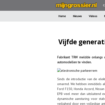
C
Home
Nieuws
Videos
Vijfde genera
Fabrikant TRW meldde onlangs da
automodellen te vinden.
Sinds de introductie van de ele
omarmd. We hebben inmiddels al 
Ford F150, Honda Accord, Nissan
EPB veel meer dan uitsluitend 
dynamische aansturing voor stab
veiligheid door een volledige ant