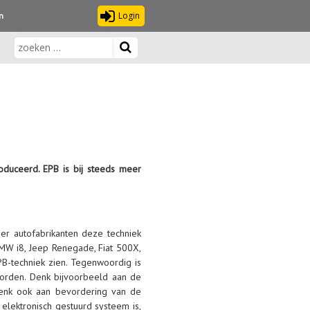
Login
n
oduceerd. EPB is bij steeds meer
er autofabrikanten deze techniek
MW i8, Jeep Renegade, Fiat 500X,
B-techniek zien. Tegenwoordig is
orden. Denk bijvoorbeeld aan de
 denk ook aan bevordering van de
 elektronisch gestuurd systeem is,