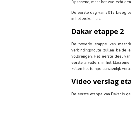
“spannend, maar het was echt gen
De eerste dag van 2012 kreeg oo
in het ziekenhuis.
Dakar etappe 2
De tweede etappe van maandag
verbindingsroute zullen beide 
volbrengen. Het eerste deel van
eerste afvallers in het klasseme
zullen het tempo aanzienlijk ver
Video verslag et
De eerste etappe van Dakar is ge