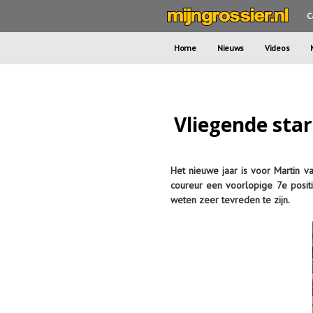
C
Home
Nieuws
Videos
Vliegende star
Het nieuwe jaar is voor Martin 
coureur een voorlopige 7e positi
weten zeer tevreden te zijn.