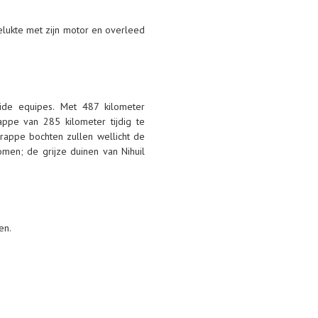
lukte met zijn motor en overleed
de equipes. Met 487 kilometer
ppe van 285 kilometer tijdig te
rappe bochten zullen wellicht de
omen; de grijze duinen van Nihuil
en.