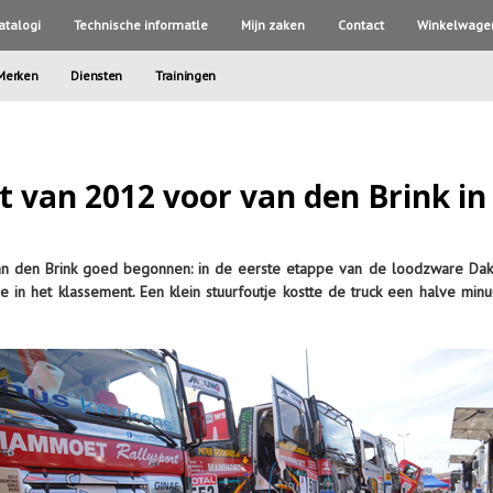
atalogi
Technische informatle
Mijn zaken
Contact
Winkelwage
Merken
Diensten
Trainingen
t van 2012 voor van den Brink in
van den Brink goed begonnen: in de eerste etappe van de loodzware Da
e in het klassement. Een klein stuurfoutje kostte de truck een halve minu