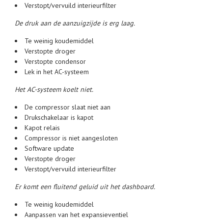
Verstopt/vervuild interieurfilter
De druk aan de aanzuigzijde is erg laag.
Te weinig koudemiddel
Verstopte droger
Verstopte condensor
Lek in het AC-systeem
Het AC-systeem koelt niet.
De compressor slaat niet aan
Drukschakelaar is kapot
Kapot relais
Compressor is niet aangesloten
Software update
Verstopte droger
Verstopt/vervuild interieurfilter
Er komt een fluitend geluid uit het dashboard.
Te weinig koudemiddel
Aanpassen van het expansieventiel