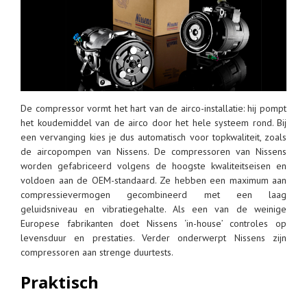
De compressor vormt het hart van de airco-installatie: hij pompt
het koudemiddel van de airco door het hele systeem rond. Bij
een vervanging kies je dus automatisch voor topkwaliteit, zoals
de aircopompen van Nissens. De compressoren van Nissens
worden gefabriceerd volgens de hoogste kwaliteitseisen en
voldoen aan de OEM-standaard. Ze hebben een maximum aan
compressievermogen gecombineerd met een laag
geluidsniveau en vibratiegehalte. Als een van de weinige
Europese fabrikanten doet Nissens ‘in-house’ controles op
levensduur en prestaties. Verder onderwerpt Nissens zijn
compressoren aan strenge duurtests.
Praktisch