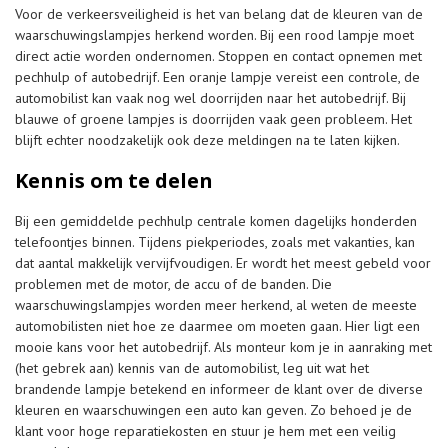
Voor de verkeersveiligheid is het van belang dat de kleuren van de
waarschuwingslampjes herkend worden. Bij een rood lampje moet
direct actie worden ondernomen. Stoppen en contact opnemen met
pechhulp of autobedrijf. Een oranje lampje vereist een controle, de
automobilist kan vaak nog wel doorrijden naar het autobedrijf. Bij
blauwe of groene lampjes is doorrijden vaak geen probleem. Het
blijft echter noodzakelijk ook deze meldingen na te laten kijken.
Kennis om te delen
Bij een gemiddelde pechhulp centrale komen dagelijks honderden
telefoontjes binnen. Tijdens piekperiodes, zoals met vakanties, kan
dat aantal makkelijk vervijfvoudigen. Er wordt het meest gebeld voor
problemen met de motor, de accu of de banden. Die
waarschuwingslampjes worden meer herkend, al weten de meeste
automobilisten niet hoe ze daarmee om moeten gaan. Hier ligt een
mooie kans voor het autobedrijf. Als monteur kom je in aanraking met
(het gebrek aan) kennis van de automobilist, leg uit wat het
brandende lampje betekend en informeer de klant over de diverse
kleuren en waarschuwingen een auto kan geven. Zo behoed je de
klant voor hoge reparatiekosten en stuur je hem met een veilig