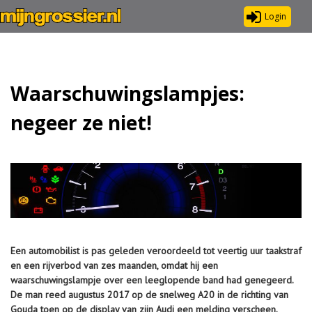
Login
Waarschuwingslampjes:
negeer ze niet!
Een automobilist is pas geleden veroordeeld tot veertig uur taakstraf
en een rijverbod van zes maanden, omdat hij een
waarschuwingslampje over een leeglopende band had genegeerd.
De man reed augustus 2017 op de snelweg A20 in de richting van
Gouda toen op de display van zijn Audi een melding verscheen.