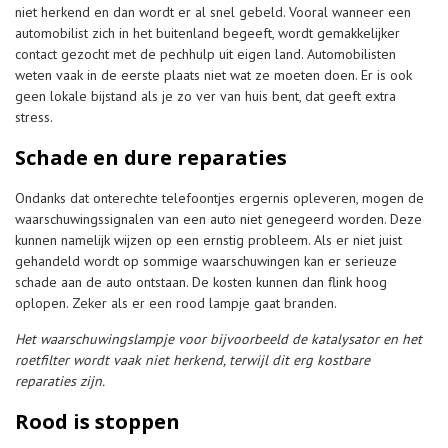
niet herkend en dan wordt er al snel gebeld. Vooral wanneer een
automobilist zich in het buitenland begeeft, wordt gemakkelijker
contact gezocht met de pechhulp uit eigen land. Automobilisten
weten vaak in de eerste plaats niet wat ze moeten doen. Er is ook
geen lokale bijstand als je zo ver van huis bent, dat geeft extra
stress.
Schade en dure reparaties
Ondanks dat onterechte telefoontjes ergernis opleveren, mogen de
waarschuwingssignalen van een auto niet genegeerd worden. Deze
kunnen namelijk wijzen op een ernstig probleem. Als er niet juist
gehandeld wordt op sommige waarschuwingen kan er serieuze
schade aan de auto ontstaan. De kosten kunnen dan flink hoog
oplopen. Zeker als er een rood lampje gaat branden.
Het waarschuwingslampje voor bijvoorbeeld de katalysator en het
roetfilter wordt vaak niet herkend, terwijl dit erg kostbare
reparaties zijn.
Rood is stoppen