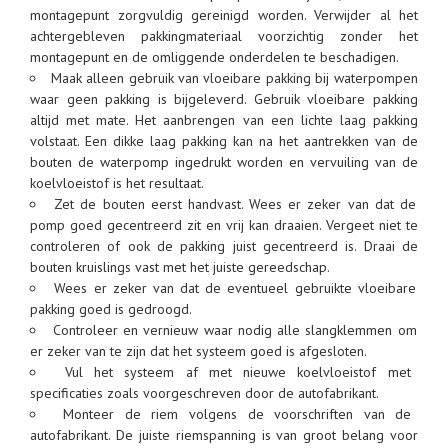
montagepunt zorgvuldig gereinigd worden. Verwijder al het
achtergebleven pakkingmateriaal voorzichtig zonder het
montagepunt en de omliggende onderdelen te beschadigen.
Maak alleen gebruik van vloeibare pakking bij waterpompen
waar geen pakking is bijgeleverd. Gebruik vloeibare pakking
altijd met mate. Het aanbrengen van een lichte laag pakking
volstaat. Een dikke laag pakking kan na het aantrekken van de
bouten de waterpomp ingedrukt worden en vervuiling van de
koelvloeistof is het resultaat.
Zet de bouten eerst handvast. Wees er zeker van dat de
pomp goed gecentreerd zit en vrij kan draaien. Vergeet niet te
controleren of ook de pakking juist gecentreerd is. Draai de
bouten kruislings vast met het juiste gereedschap.
Wees er zeker van dat de eventueel gebruikte vloeibare
pakking goed is gedroogd.
Controleer en vernieuw waar nodig alle slangklemmen om
er zeker van te zijn dat het systeem goed is afgesloten.
Vul het systeem af met nieuwe koelvloeistof met
specificaties zoals voorgeschreven door de autofabrikant.
Monteer de riem volgens de voorschriften van de
autofabrikant. De juiste riemspanning is van groot belang voor