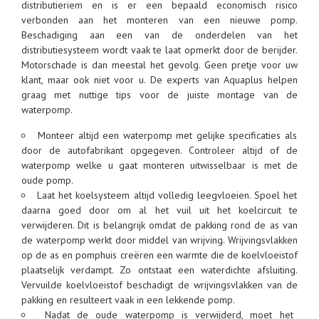
distributieriem en is er een bepaald economisch risico
verbonden aan het monteren van een nieuwe pomp.
Beschadiging aan een van de onderdelen van het
distributiesysteem wordt vaak te laat opmerkt door de berijder.
Motorschade is dan meestal het gevolg. Geen pretje voor uw
klant, maar ook niet voor u. De experts van Aquaplus helpen
graag met nuttige tips voor de juiste montage van de
waterpomp.
Monteer altijd een waterpomp met gelijke specificaties als
door de autofabrikant opgegeven. Controleer altijd of de
waterpomp welke u gaat monteren uitwisselbaar is met de
oude pomp.
Laat het koelsysteem altijd volledig leegvloeien. Spoel het
daarna goed door om al het vuil uit het koelcircuit te
verwijderen. Dit is belangrijk omdat de pakking rond de as van
de waterpomp werkt door middel van wrijving. Wrijvingsvlakken
op de as en pomphuis creëren een warmte die de koelvloeistof
plaatselijk verdampt. Zo ontstaat een waterdichte afsluiting.
Vervuilde koelvloeistof beschadigt de wrijvingsvlakken van de
pakking en resulteert vaak in een lekkende pomp.
Nadat de oude waterpomp is verwijderd, moet het