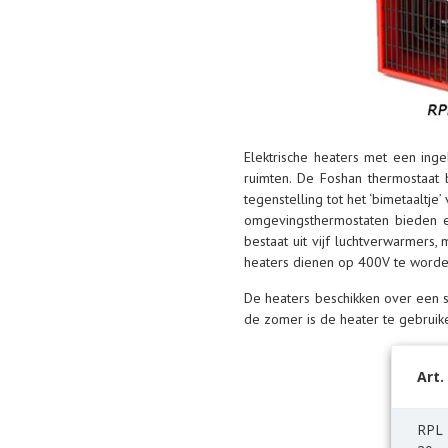
Elektrische heaters met een ing
ruimten. De Foshan thermostaat 
tegenstelling tot het ‘bimetaaltj
omgevingsthermostaten bieden e
bestaat uit vijf luchtverwarmers
heaters dienen op 400V te worde
De heaters beschikken over een 
de zomer is de heater te gebruiken
Art.
RPL