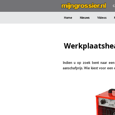
C
Home
Nieuws
Videos
Werkplaatshea
Indien u op zoek bent naar een 
aanschafprijs. Wie kiest voor een