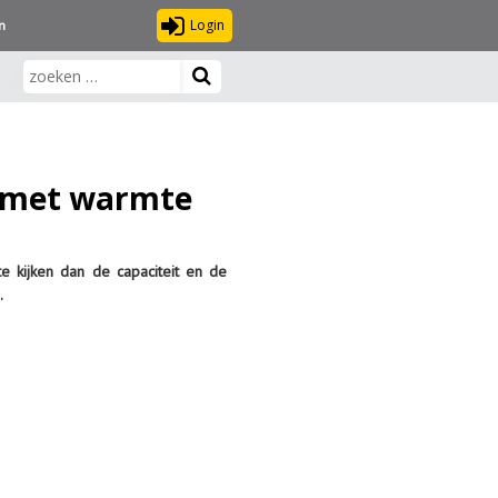
Login
n
l met warmte
e kijken dan de capaciteit en de
.