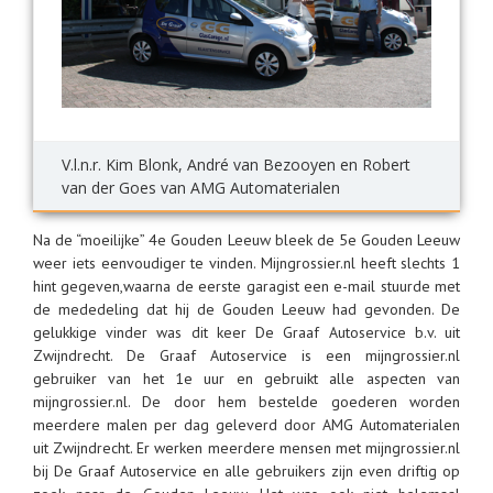
V.l.n.r. Kim Blonk, André van Bezooyen en Robert
van der Goes van AMG Automaterialen
Na de “moeilijke” 4e Gouden Leeuw bleek de 5e Gouden Leeuw
weer iets eenvoudiger te vinden. Mijngrossier.nl heeft slechts 1
hint gegeven,waarna de eerste garagist een e-mail stuurde met
de mededeling dat hij de Gouden Leeuw had gevonden. De
gelukkige vinder was dit keer De Graaf Autoservice b.v. uit
Zwijndrecht. De Graaf Autoservice is een mijngrossier.nl
gebruiker van het 1e uur en gebruikt alle aspecten van
mijngrossier.nl. De door hem bestelde goederen worden
meerdere malen per dag geleverd door AMG Automaterialen
uit Zwijndrecht. Er werken meerdere mensen met mijngrossier.nl
bij De Graaf Autoservice en alle gebruikers zijn even driftig op