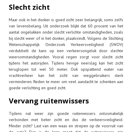
Slecht zicht
Maar ook in het donker is goed zicht zeer belangrijk, soms zelfs
van levensbelang. Uit onderzoek blijkt dat 60 procent van het
aantal ongelukken onder slecht verlichte omstandigheden, zoals
bij slecht weer of in het donker, plaatsvindt. Volgens de Stichting
Wetenschappelijk Onderzoek Verkeersveiligheid (SWOV)
verdubbelt de kans op een verkeersongeluk door slechte
weersomstandigheden. Vooral regen zorgt voor slecht zicht
tijdens het autorijden. Tijdens hevige neerslag kan het zicht
teruglopen tot wel 50 meter. Ook opspattend water van
vrachtverkeer kan het zicht van weggebruikers sterk
verminderen. Reden te meer om veel aandacht te schenken aan
goede verlichting en goed zicht.
Vervang ruitenwissers
Tijdens nat weer zijn goede ruitenwissers onlosmakelijk
verbonden met beter zicht en dus de verkeersveiligheid.
Minder zicht? Last van een waas en strepen op de voorruit van
de auto? Dan is de kans groot dat de ruitenwissers zijn