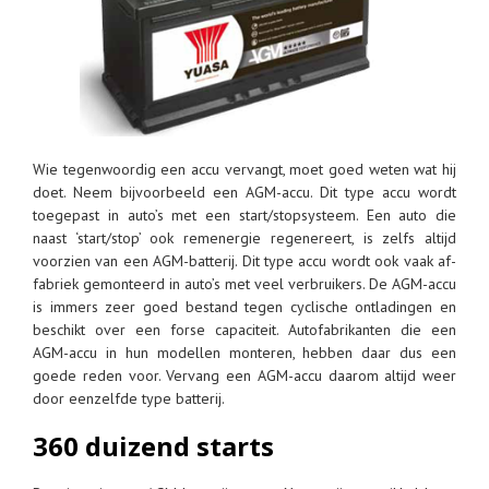
Wie tegenwoordig een accu vervangt, moet goed weten wat hij
doet. Neem bijvoorbeeld een AGM-accu. Dit type accu wordt
toegepast in auto’s met een start/stopsysteem. Een auto die
naast ‘start/stop’ ook remenergie regenereert, is zelfs altijd
voorzien van een AGM-batterij. Dit type accu wordt ook vaak af-
fabriek gemonteerd in auto’s met veel verbruikers. De AGM-accu
is immers zeer goed bestand tegen cyclische ontladingen en
beschikt over een forse capaciteit. Autofabrikanten die een
AGM-accu in hun modellen monteren, hebben daar dus een
goede reden voor. Vervang een AGM-accu daarom altijd weer
door eenzelfde type batterij.
360 duizend starts